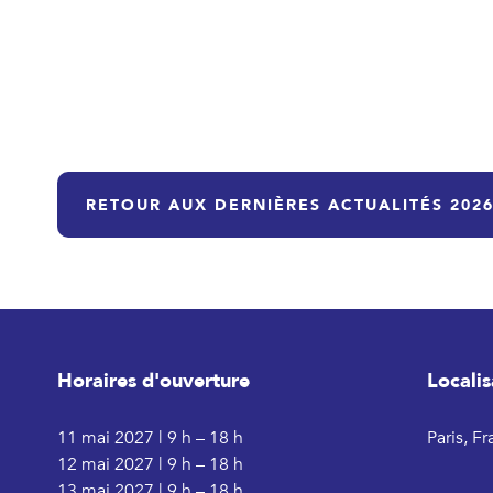
RETOUR AUX DERNIÈRES ACTUALITÉS 2026
Horaires d'ouverture
Localis
11 mai 2027 | 9 h – 18 h
Paris, F
12 mai 2027 | 9 h – 18 h
13 mai 2027 | 9 h – 18 h