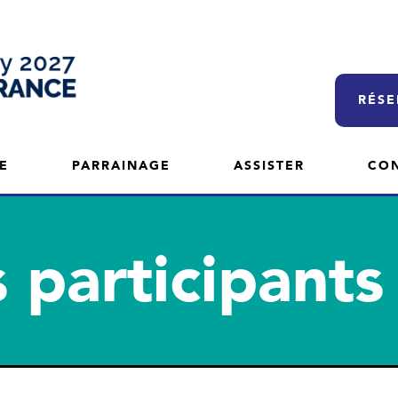
RÉSE
E
PARRAINAGE
ASSISTER
CO
 participant