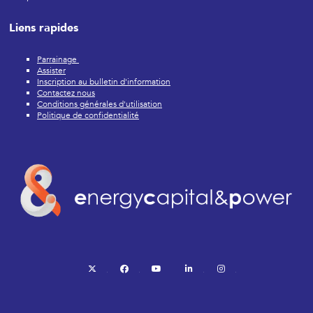
Liens rapides
Parrainage
Assister
Inscription au bulletin d'information
Contactez nous
Conditions générales d'utilisation
Politique de confidentialité
twitter
facebook
youtube
linkedin
instagram