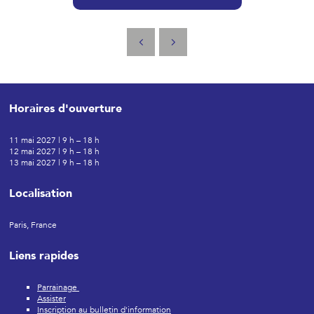
Horaires d'ouverture
11 mai 2027 | 9 h – 18 h
12 mai 2027 | 9 h – 18 h
13 mai 2027 | 9 h – 18 h
Localisation
Paris, France
Liens rapides
Parrainage
Assister
Inscription au bulletin d'information