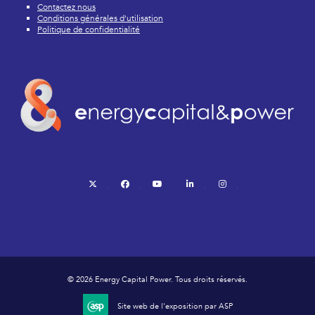
Contactez nous
Conditions générales d'utilisation
Politique de confidentialité
twitter
facebook
youtube
linkedin
instagram
© 2026 Energy Capital Power. Tous droits réservés.
Site web de l'exposition par ASP