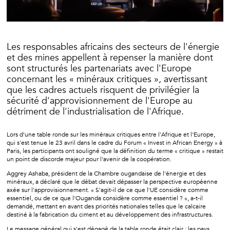
Les responsables africains des secteurs de l'énergie
et des mines appellent à repenser la manière dont
sont structurés les partenariats avec l'Europe
concernant les « minéraux critiques », avertissant
que les cadres actuels risquent de privilégier la
sécurité d'approvisionnement de l'Europe au
détriment de l'industrialisation de l'Afrique.
Lors d'une table ronde sur les minéraux critiques entre l'Afrique et l'Europe,
qui s'est tenue le 23 avril dans le cadre du Forum « Invest in African Energy » à
Paris, les participants ont souligné que la définition du terme « critique » restait
un point de discorde majeur pour l'avenir de la coopération.
Aggrey Ashaba, président de la Chambre ougandaise de l'énergie et des
minéraux, a déclaré que le débat devait dépasser la perspective européenne
axée sur l'approvisionnement. « S'agit-il de ce que l'UE considère comme
essentiel, ou de ce que l'Ouganda considère comme essentiel ? », a-t-il
demandé, mettant en avant des priorités nationales telles que le calcaire
destiné à la fabrication du ciment et au développement des infrastructures.
Le message général qui s'est dégagé de la table ronde était clair : les pays