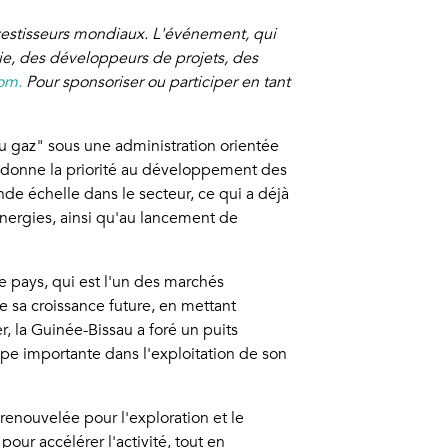
investisseurs mondiaux. L'événement, qui
rie, des développeurs de projets, des
om.
Pour sponsoriser ou participer en tant
u gaz" sous une administration orientée
t donne la priorité au développement des
ande échelle dans le secteur, ce qui a déjà
Energies, ainsi qu'au lancement de
e pays, qui est l'un des marchés
e sa croissance future, en mettant
er, la Guinée-Bissau a foré un puits
pe importante dans l'exploitation de son
renouvelée pour l'exploration et le
ur accélérer l'activité, tout en