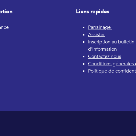
ation
Liens rapides
rance
Parrainage
Assister
Inscription au bulletin
d'information
Contactez nous
Conditions générales d
Politique de confidenti