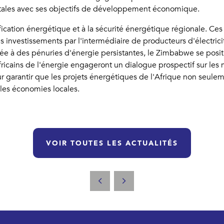
ntales avec ses objectifs de développement économique.
fication énergétique et à la sécurité énergétique régionale. Ces 
s investissements par l'intermédiaire de producteurs d'électric
rontée à des pénuries d'énergie persistantes, le Zimbabwe se po
fricains de l'énergie engageront un dialogue prospectif sur les 
our garantir que les projets énergétiques de l'Afrique non seul
 les économies locales.
VOIR TOUTES LES ACTUALITÉS