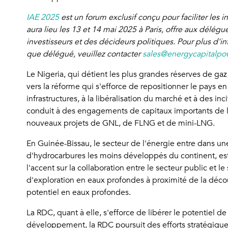
IAE 2025
est un forum exclusif conçu pour faciliter les 
aura lieu les 13 et 14 mai 2025 à Paris, offre aux délég
investisseurs et des décideurs politiques. Pour plus d'in
que délégué, veuillez contacter
sales@energycapitalpo
Le Nigeria, qui détient les plus grandes réserves de ga
vers la réforme qui s'efforce de repositionner le pays
infrastructures, à la libéralisation du marché et à des in
conduit à des engagements de capitaux importants de la 
nouveaux projets de GNL, de FLNG et de mini-LNG.
En Guinée-Bissau, le secteur de l'énergie entre dans un
d'hydrocarbures les moins développés du continent, est e
l'accent sur la collaboration entre le secteur public et l
d'exploration en eaux profondes à proximité de la déco
potentiel en eaux profondes.
La RDC, quant à elle, s'efforce de libérer le potentiel 
développement, la RDC poursuit des efforts stratégiques 