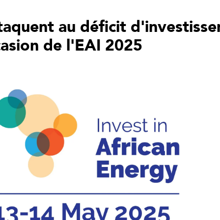
ttaquent au déficit d'investiss
casion de l'EAI 2025