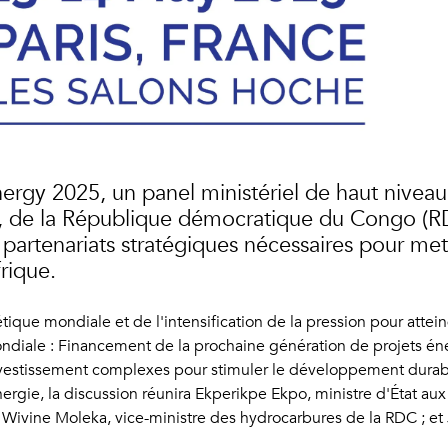
nergy 2025, un panel ministériel de haut niveau 
au, de la République démocratique du Congo (
s partenariats stratégiques nécessaires pour me
rique.
ique mondiale et de l'intensification de la pression pour attei
mondiale : Financement de la prochaine génération de projets én
investissement complexes pour stimuler le développement dura
rgie, la discussion réunira Ekperikpe Ekpo, ministre d'État aux 
Wivine Moleka, vice-ministre des hydrocarbures de la RDC ; et 