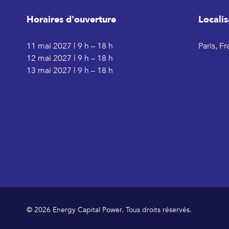
Horaires d'ouverture
Localis
11 mai 2027 | 9 h – 18 h
Paris, F
12 mai 2027 | 9 h – 18 h
13 mai 2027 | 9 h – 18 h
© 2026 Energy Capital Power. Tous droits réservés.