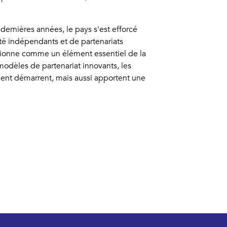
dernières années, le pays s'est efforcé
ité indépendants et de partenariats
sitionne comme un élément essentiel de la
modèles de partenariat innovants, les
ement démarrent, mais aussi apportent une