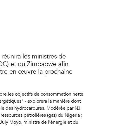
réunira les ministres de
RDC) et du Zimbabwe afin
ttre en œuvre la prochaine
ndre les objectifs de consommation nette
ergétiques" - explorera la manière dont
ble des hydrocarbures. Modérée par NJ
ressources pétrolières (gaz) du Nigeria ;
July Moyo, ministre de l'énergie et du