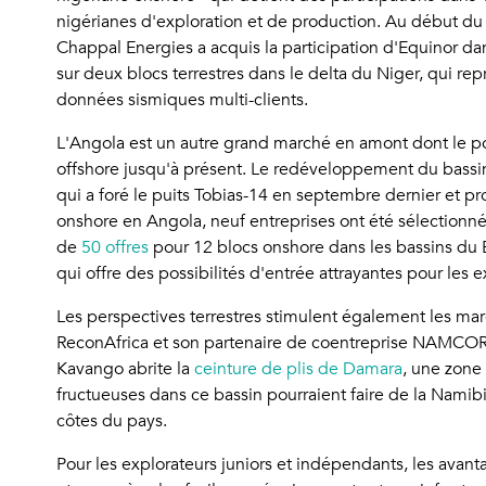
nigérianes d'exploration et de production. Au début du 
Chappal Energies a acquis la participation d'Equinor 
sur deux blocs terrestres dans le delta du Niger, qui 
données sismiques multi-clients.
L'Angola est un autre grand marché en amont dont le pote
offshore jusqu'à présent. Le redéveloppement du bassi
qui a foré le puits Tobias-14 en septembre dernier et pr
onshore en Angola, neuf entreprises ont été sélection
de
50 offres
pour 12 blocs onshore dans les bassins du 
qui offre des possibilités d'entrée attrayantes pour les
Les perspectives terrestres stimulent également les ma
ReconAfrica et son partenaire de coentreprise NAMCOR 
Kavango abrite la
ceinture de plis de Damara
, une zone
fructueuses dans ce bassin pourraient faire de la Namib
côtes du pays.
Pour les explorateurs juniors et indépendants, les avant