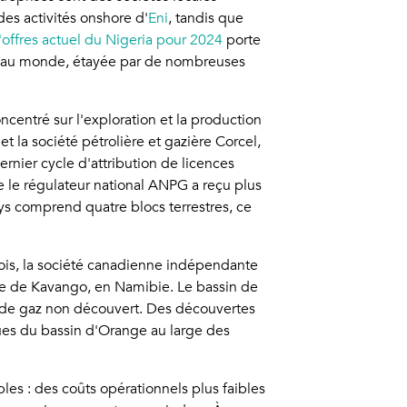
es activités onshore d'
Eni
, tandis que
'offres actuel du Nigeria pour 2024
porte
ies au monde, étayée par de nombreuses
centré sur l'exploration et la production
et la société pétrolière et gazière Corcel,
rnier cycle d'attribution de licences
le régulateur national ANPG a reçu plus
s comprend quatre blocs terrestres, ce
mois, la société canadienne indépendante
re de Kavango, en Namibie. Le bassin de
s de gaz non découvert. Des découvertes
ques du bassin d'Orange au large des
les : des coûts opérationnels plus faibles