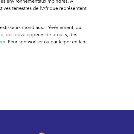
isques environnementaux moindres. À
tives terrestres de l'Afrique représentent
investisseurs mondiaux. L'événement, qui
rie, des développeurs de projets, des
om.
Pour sponsoriser ou participer en tant