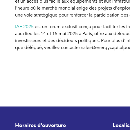
et un accès plus facile aux équipements et aux infrastr
l'heure où le marché mondial exige des projets d'explorat
une voie stratégique pour renforcer la participation des 
IAE 2025
est un forum exclusif conçu pour faciliter les 
aura lieu les 14 et 15 mai 2025 à Paris, offre aux délég
investisseurs et des décideurs politiques. Pour plus d'in
que délégué, veuillez contacter sales@energycapitalp
Horaires d'ouverture
Localis