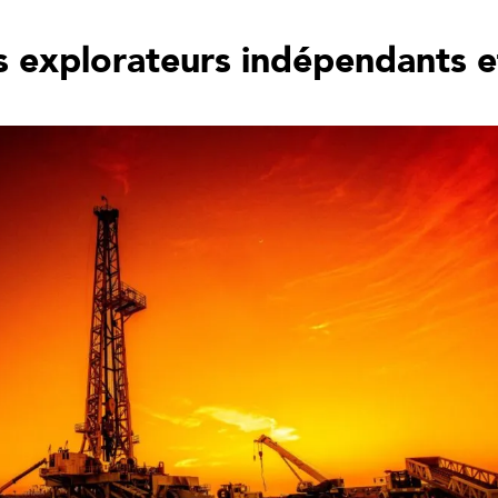
les explorateurs indépendants 