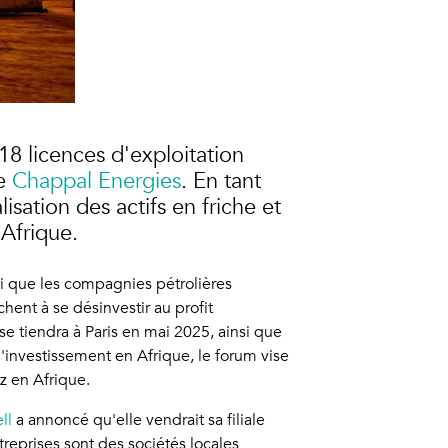
18 licences d'exploitation
ne
Chappal Energies
. En tant
sation des actifs en friche et
l'Afrique.
nsi que les compagnies pétrolières
hent à se désinvestir au profit
 se tiendra à Paris en mai 2025, ainsi que
 d'investissement en Afrique, le forum vise
z en Afrique.
ll
a annoncé qu'elle vendrait sa filiale
reprises sont des sociétés locales