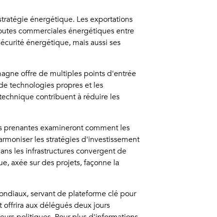
stratégie énergétique. Les exportations
 routes commerciales énergétiques entre
sécurité énergétique, mais aussi ses
emagne offre de multiples points d'entrée
 de technologies propres et les
technique contribuent à réduire les
ties prenantes examineront comment les
harmoniser les stratégies d'investissement
dans les infrastructures convergent de
e, axée sur des projets, façonne la
mondiaux, servant de plateforme clé pour
t offrira aux délégués deux jours