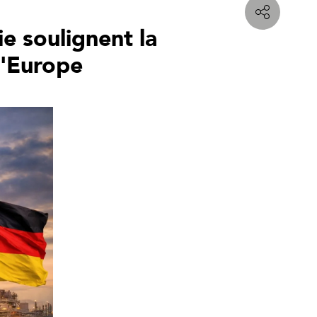
ie soulignent la
l'Europe