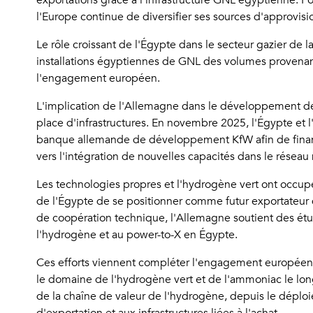
exportations grâce à l'infrastructure GNL égyptienne. Po
l'Europe continue de diversifier ses sources d'approvis
Le rôle croissant de l'Égypte dans le secteur gazier de 
installations égyptiennes de GNL des volumes provenant
l'engagement européen.
L'implication de l'Allemagne dans le développement de
place d'infrastructures. En novembre 2025, l'Égypte et 
banque allemande de développement KfW afin de finance
vers l'intégration de nouvelles capacités dans le réseau
Les technologies propres et l'hydrogène vert ont occupé
de l'Égypte de se positionner comme futur exportateur d
de coopération technique, l'Allemagne soutient des étu
l'hydrogène et au power-to-X en Égypte.
Ces efforts viennent compléter l'engagement européen 
le domaine de l'hydrogène vert et de l'ammoniac le long
de la chaîne de valeur de l'hydrogène, depuis le déplo