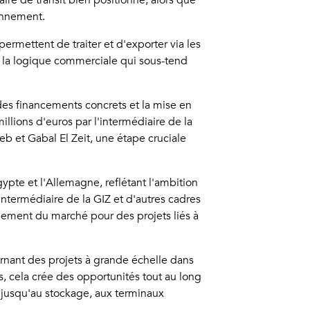
ire de transit bien positionné, alors que
ionnement.
ermettent de traiter et d'exporter via les
e la logique commerciale qui sous-tend
es financements concrets et la mise en
llions d'euros par l'intermédiaire de la
 et Gabal El Zeit, une étape cruciale
ypte et l'Allemagne, reflétant l'ambition
ntermédiaire de la GIZ et d'autres cadres
pement du marché pour des projets liés à
rnant des projets à grande échelle dans
, cela crée des opportunités tout au long
 jusqu'au stockage, aux terminaux