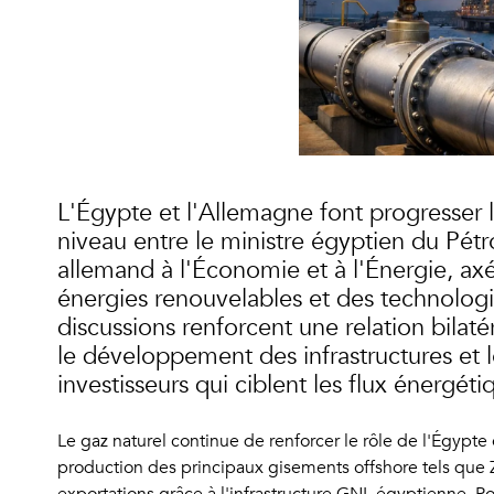
L'Égypte et l'Allemagne font progresser 
niveau entre le ministre égyptien du Pétr
allemand à l'Économie et à l'Énergie, ax
énergies renouvelables et des technolog
discussions renforcent une relation bilat
le développement des infrastructures et l
investisseurs qui ciblent les flux énergét
Le gaz naturel continue de renforcer le rôle de l'Égypte
production des principaux gisements offshore tels que Z