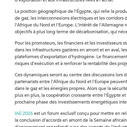
d'exportation et aux infrastructures liées à l'achat.
La position géographique de l'Égypte, qui relie la prod
de gaz, les interconnexions électriques et les corridor
l'Afrique du Nord et l'Europe. L'intérêt de l'Allemagne 
objectifs à plus long terme de décarbonisation, qui néce
Pour les promoteurs, les financiers et les investisseurs 
dans les infrastructures gazières en amont et en aval, 
plateformes d'exportation d'hydrogène. Le financement p
risques d'exécution et à renforcer la rentabilité des proje
Ces dynamiques seront au centre des discussions lors du
partenariats entre l'Afrique du Nord et l'Europe peuvent
dans le gaz et les énergies propres. Alors que la sécuri
plus en plus, la coopération croissante entre l'Égypte e
prochaine phase des investissements énergétiques inte
IAE 2026
est un forum exclusif conçu pour mettre en rel
la conclusion d'accords en amont de la Semaine africaine