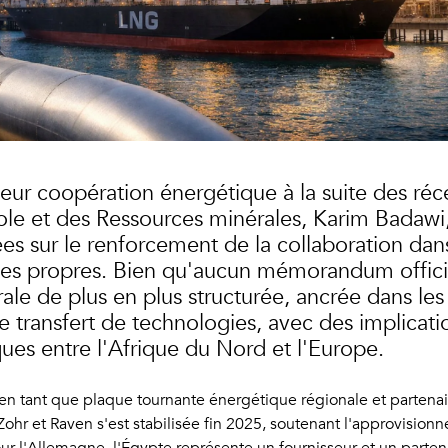
leur coopération énergétique à la suite des réc
ole et des Ressources minérales, Karim Badawi, 
ées sur le renforcement de la collaboration da
ies propres. Bien qu'aucun mémorandum officie
érale de plus en plus structurée, ancrée dans 
e transfert de technologies, avec des implicatio
iques entre l'Afrique du Nord et l'Europe.
 en tant que plaque tournante énergétique régionale et partenai
ohr et Raven s'est stabilisée fin 2025, soutenant l'approvision