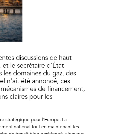
entes discussions de haut
et le secrétaire d'État
ns les domaines du gaz, des
l n'ait été annoncé, ces
les mécanismes de financement,
ns claires pour les
re stratégique pour l'Europe. La
nement national tout en maintenant les