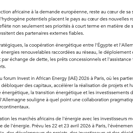
uction africaine à la demande européenne, reste au cœur de sa 
s d'hydrogène potentiels placent le pays au cœur des nouvelles
reflète non seulement ses priorités à court terme en matière de 
ssitent des partenaires externes fiables.
stratégiques, la coopération énergétique entre l'Égypte et l'All
les énergies renouvelables raccordées au réseau, le déploiement
ar échange de dette, les prêts concessionnels et l'assistance 
ts.
 forum Invest in African Energy (IAE) 2026 à Paris, où les par
 débloquer des capitaux, accélérer la réalisation de projets et 
té énergétique, la transition énergétique et les investissements 
t l'Allemagne souligne à quel point une collaboration pragmatiqu
rcontinentaux.
ation les marchés africains de l'énergie avec les investisseurs 
 de l'énergie. Prévu les 22 et 23 avril 2026 à Paris, l'événemen