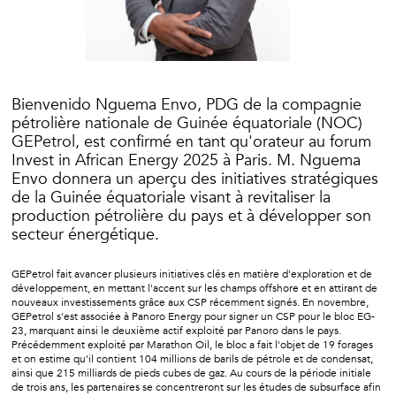
Bienvenido Nguema Envo, PDG de la compagnie
pétrolière nationale de Guinée équatoriale (NOC)
GEPetrol, est confirmé en tant qu'orateur au forum
Invest in African Energy 2025 à Paris. M. Nguema
Envo donnera un aperçu des initiatives stratégiques
de la Guinée équatoriale visant à revitaliser la
production pétrolière du pays et à développer son
secteur énergétique.
GEPetrol fait avancer plusieurs initiatives clés en matière d'exploration et de
développement, en mettant l'accent sur les champs offshore et en attirant de
nouveaux investissements grâce aux CSP récemment signés. En novembre,
GEPetrol s'est associée à Panoro Energy pour signer un CSP pour le bloc EG-
23, marquant ainsi le deuxième actif exploité par Panoro dans le pays.
Précédemment exploité par Marathon Oil, le bloc a fait l'objet de 19 forages
et on estime qu'il contient 104 millions de barils de pétrole et de condensat,
ainsi que 215 milliards de pieds cubes de gaz. Au cours de la période initiale
de trois ans, les partenaires se concentreront sur les études de subsurface afin