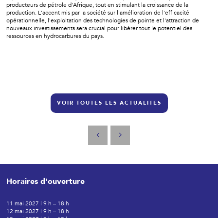
producteurs de pétrole d'Afrique, tout en stimulant la croissance de la
production. L'accent mis par la société sur l'amélioration de l'efficacité
opérationnelle, l'exploitation des technologies de pointe et l'attraction de
nouveaux investissements sera crucial pour libérer tout le potentiel des
ressources en hydrocarbures du pays.
VOIR TOUTES LES ACTUALITÉS
Horaires d'ouverture
11 mai 2027 | 9 h – 18 h
12 mai 2027 | 9 h – 18 h