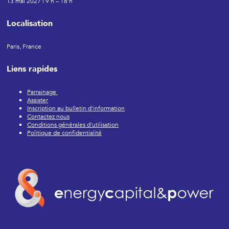
13 mai 2027 | 9 h – 18 h
Localisation
Paris, France
Liens rapides
Parrainage
Assister
Inscription au bulletin d'information
Contactez nous
Conditions générales d'utilisation
Politique de confidentialité