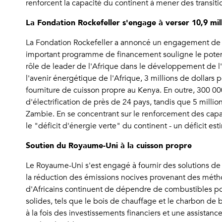
renforcent la capacité du continent à mener des transiti
La Fondation Rockefeller s'engage à verser 10,9 mill
La Fondation Rockefeller a annoncé un engagement de 10,
important programme de financement souligne le potentie
rôle de leader de l'Afrique dans le développement de l'
l'avenir énergétique de l'Afrique, 3 millions de dollars 
fourniture de cuisson propre au Kenya. En outre, 300 000 
d'électrification de près de 24 pays, tandis que 5 milli
Zambie. En se concentrant sur le renforcement des capac
le "déficit d'énergie verte" du continent - un déficit 
Soutien du Royaume-Uni à la cuisson propre
Le Royaume-Uni s'est engagé à fournir des solutions de
la réduction des émissions nocives provenant des méthod
d'Africains continuent de dépendre de combustibles pollua
solides, tels que le bois de chauffage et le charbon d
à la fois des investissements financiers et une assista