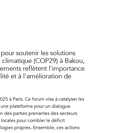
pour soutenir les solutions
t climatique (COP29) à Bakou,
agements reflètent l'importance
ité et à l'amélioration de
25 à Paris. Ce forum vise à catalyser les
nt une plateforme pour un dialogue
on des parties prenantes des secteurs
 locales pour combler le déficit
ologies propres. Ensemble, ces actions