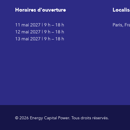
Horaires d'ouverture
Localis
11 mai 2027 | 9 h – 18 h
Paris, F
12 mai 2027 | 9 h – 18 h
13 mai 2027 | 9 h – 18 h
© 2026 Energy Capital Power. Tous droits réservés.