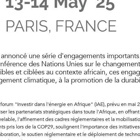
nt annoncé une série d'engagements importants 
Conférence des Nations Unies sur le changemen
xibles et ciblées au contexte africain, ces eng
gement climatique, à la promotion de la durabil
forum "Investir dans l'énergie en Afrique" (IAE), prévu en mai 20
ser les partenariats stratégiques dans toute l'Afrique, en offra
velable, l'affinement des cadres réglementaires et la mobilisati
s pris lors de la COP29, soulignent l'importance des initiatives
llaboration, le soutien réglementaire et le déploiement de techn