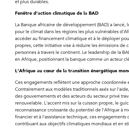
et plus durables.
Fenêtre d'action climatique de la BAD
La Banque africaine de développement (BAD) a lancé, lo
pour le climat dans les régions les plus vulnérables d'Af
accéder au financement climatique et à le déployer pour
propres, cette initiative vise à réduire les émissions de
personnes à travers le continent. Le leadership de la BA
en Afrique, positionnant la banque comme un acteur clé
L'Afrique au cœur de la transition énergétique mon
Ces engagements reflètent une approche coordonnée et m
Contrairement aux modèles traditionnels axés sur l'aide,
des gouvernements et des acteurs du secteur privé trav
renouvelable. L'accent mis sur la cuisson propre, le gu
reconnaissance croissante du potentiel de l'Afrique à men
financier et à l'assistance technique, ces engagements o
contribuant aux objectifs climatiques mondiaux et en s