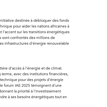
initiative destinée à débloquer des fonds
hnique pour aider les nations africaines à
 l'accent sur les transitions énergétiques
ls sont confrontés des millions de
les infrastructures d'énergie renouvelable
ère d'accès à l'énergie et de climat.
 terme, avec des institutions financières,
 technique pour des projets d'énergie
ue le forum IAE 2025 témoignent d'une
onnant la priorité à l'investissement
ondre à ses besoins énergétiques tout en