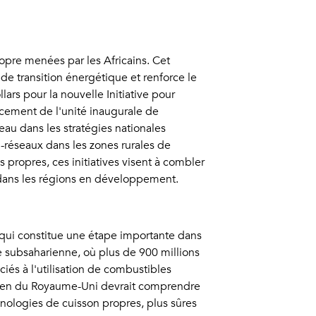
opre menées par les Africains. Cet
e transition énergétique et renforce le
rs pour la nouvelle Initiative pour
ancement de l'unité inaugurale de
seau dans les stratégies nationales
i-réseaux dans les zones rurales de
propres, ces initiatives visent à combler
0 dans les régions en développement.
 qui constitue une étape importante dans
e subsaharienne, où plus de 900 millions
ciés à l'utilisation de combustibles
outien du Royaume-Uni devrait comprendre
nologies de cuisson propres, plus sûres