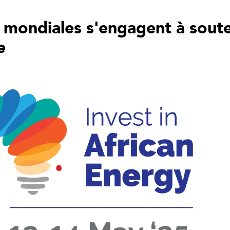
s mondiales s'engagent à soute
e