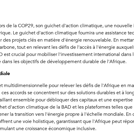
rs de la COP29, son guichet d'action climatique, une nouvelle 
rique. Le guichet d'action climatique fournira une assistance tec
 des projets clés en matière d'énergie renouvelable. En mettant
 carbone, tout en relevant les défis de l'accès à l'énergie auxque
D est crucial pour mobiliser l'investissement international dans 
 dans les objectifs de développement durable de l'Afrique.
diale
ultidimensionnelle pour relever les défis de l'Afrique en mati
 ces accords se concentrent sur des solutions durables et à long
aillant ensemble pour débloquer des capitaux et une expertise
ichet d'action climatique de la BAD et les plateformes telles q
er la transition vers l'énergie propre à l'échelle mondiale. En d
ffrent une voie holistique, garantissant que l'Afrique peut rép
timulant une croissance économique inclusive.