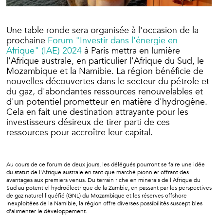
Une table ronde sera organisée à l'occasion de la
prochaine
Forum "Investir dans l'énergie en
Afrique" (IAE) 2024
à Paris mettra en lumière
l'Afrique australe, en particulier l'Afrique du Sud, le
Mozambique et la Namibie. La région bénéficie de
nouvelles découvertes dans le secteur du pétrole et
du gaz, d'abondantes ressources renouvelables et
d'un potentiel prometteur en matière d'hydrogène.
Cela en fait une destination attrayante pour les
investisseurs désireux de tirer parti de ces
ressources pour accroître leur capital.
Au cours de ce forum de deux jours, les délégués pourront se faire une idée
du statut de l'Afrique australe en tant que marché pionnier offrant des
avantages aux premiers venus. Du terrain riche en minerais de l'Afrique du
Sud au potentiel hydroélectrique de la Zambie, en passant par les perspectives
de gaz naturel liquéfié (GNL) du Mozambique et les réserves offshore
inexploitées de la Namibie, la région offre diverses possibilités susceptibles
d'alimenter le développement.