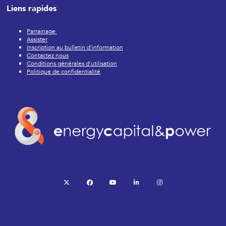
Liens rapides
Parrainage
Assister
Inscription au bulletin d'information
Contactez nous
Conditions générales d'utilisation
Politique de confidentialité
twitter
facebook
youtube
linkedin
instagram