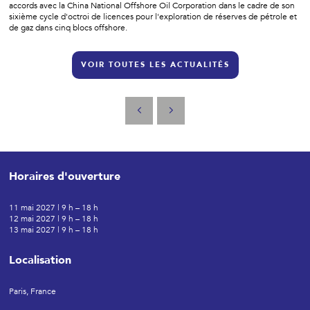
accords avec la China National Offshore Oil Corporation dans le cadre de son
sixième cycle d'octroi de licences pour l'exploration de réserves de pétrole et
de gaz dans cinq blocs offshore.
VOIR TOUTES LES ACTUALITÉS
Horaires d'ouverture
11 mai 2027 | 9 h – 18 h
12 mai 2027 | 9 h – 18 h
13 mai 2027 | 9 h – 18 h
Localisation
Paris, France