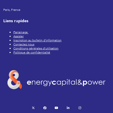
Paris, France
Liens rapides
Parrainage
Assister
Inscription au bulletin d'information
Contactez nous
Conditions générales d'utilisation
Politique de confidentialité
twitter
facebook
youtube
linkedin
instagram