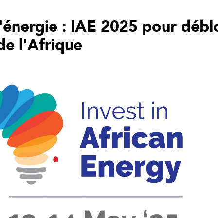
'énergie : IAE 2025 pour débl
de l'Afrique