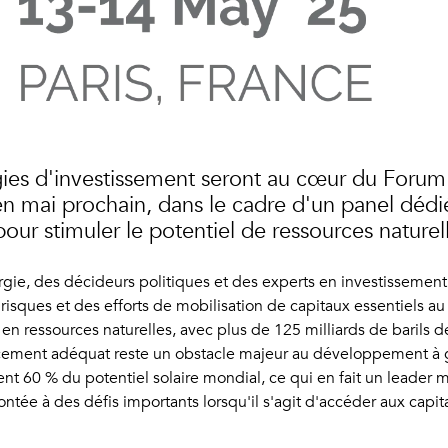
gies d'investissement seront au cœur du Forum 
s en mai prochain, dans le cadre d'un panel déd
ur stimuler le potentiel de ressources naturelle
ergie, des décideurs politiques et des experts en investisseme
risques et des efforts de mobilisation de capitaux essentiels a
en ressources naturelles, avec plus de 125 milliards de barils de
ncement adéquat reste un obstacle majeur au développement à gr
ient 60 % du potentiel solaire mondial, ce qui en fait un leader
ontée à des défis importants lorsqu'il s'agit d'accéder aux cap