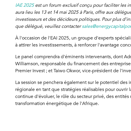
IAE 2025
est un forum exclusif conçu pour faciliter les 
aura lieu les 13 et 14 mai 2025 à Paris, offre aux délég
investisseurs et des décideurs politiques. Pour plus d'in
que délégué, veuillez contacter
sales@energycapitalpo
À l'occasion de l'EAI 2025, un groupe d'experts spéciali
à attirer les investissements, à renforcer l'avantage con
Le panel comprendra d'éminents intervenants, dont Adm
Williamson, responsable du financement des entreprise
Premier Invest ; et Taiwo Okwor, vice-président de l'inv
La session se penchera également sur le potentiel des in
régionale en tant que stratégies réalisables pour ouvrir 
continue d'évoluer, le rôle du secteur privé, des entité
transformation énergétique de l'Afrique.