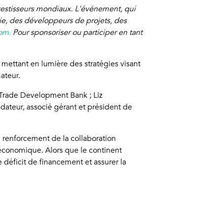
investisseurs mondiaux. L'événement, qui
rie, des développeurs de projets, des
om.
Pour sponsoriser ou participer en tant
 mettant en lumière des stratégies visant
ateur.
 Trade Development Bank ; Liz
ateur, associé gérant et président de
u renforcement de la collaboration
ce économique. Alors que le continent
 déficit de financement et assurer la