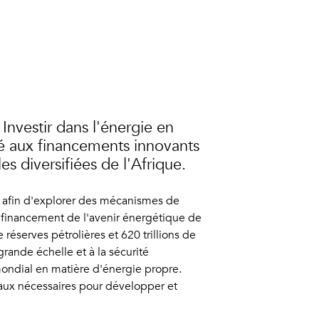
Investir dans l'énergie en
ié aux financements innovants
s diversifiées de l'Afrique.
nt afin d'explorer des mécanismes de
u financement de l'avenir énergétique de
 réserves pétrolières et 620 trillions de
ande échelle et à la sécurité
 mondial en matière d'énergie propre.
itaux nécessaires pour développer et