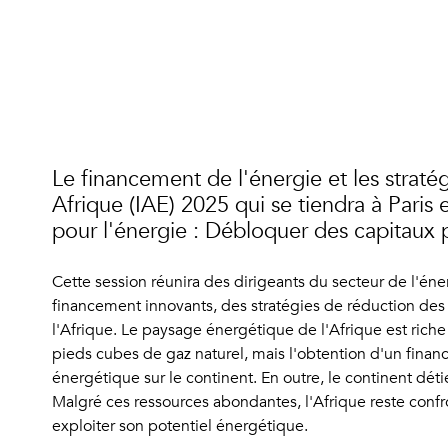
Le financement de l'énergie et les straté
Afrique (IAE) 2025 qui se tiendra à Pari
pour l'énergie : Débloquer des capitaux po
Cette session réunira des dirigeants du secteur de l'én
financement innovants, des stratégies de réduction des 
l'Afrique. Le paysage énergétique de l'Afrique est riche 
pieds cubes de gaz naturel, mais l'obtention d'un fina
énergétique sur le continent. En outre, le continent dét
Malgré ces ressources abondantes, l'Afrique reste confr
exploiter son potentiel énergétique.