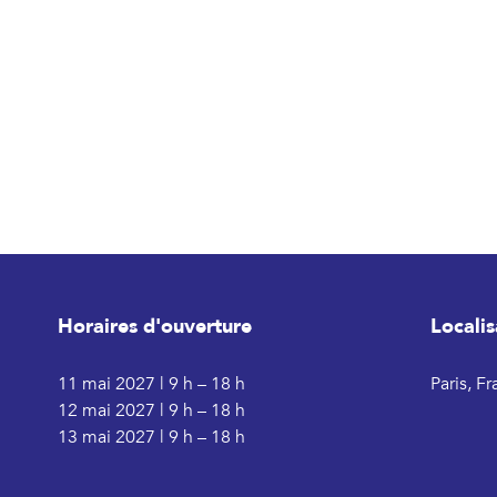
Horaires d'ouverture
Localis
11 mai 2027 | 9 h – 18 h
Paris, F
12 mai 2027 | 9 h – 18 h
13 mai 2027 | 9 h – 18 h