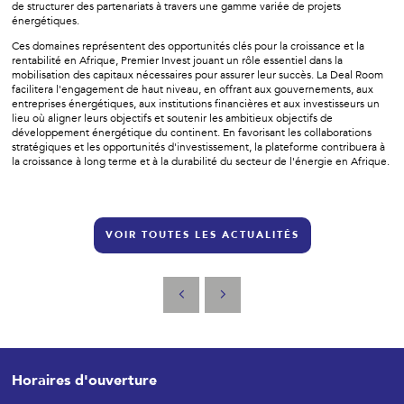
de structurer des partenariats à travers une gamme variée de projets
énergétiques.
Ces domaines représentent des opportunités clés pour la croissance et la
rentabilité en Afrique, Premier Invest jouant un rôle essentiel dans la
mobilisation des capitaux nécessaires pour assurer leur succès. La Deal Room
facilitera l'engagement de haut niveau, en offrant aux gouvernements, aux
entreprises énergétiques, aux institutions financières et aux investisseurs un
lieu où aligner leurs objectifs et soutenir les ambitieux objectifs de
développement énergétique du continent. En favorisant les collaborations
stratégiques et les opportunités d'investissement, la plateforme contribuera à
la croissance à long terme et à la durabilité du secteur de l'énergie en Afrique.
VOIR TOUTES LES ACTUALITÉS
Horaires d'ouverture