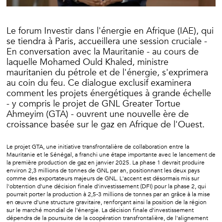
Le forum Investir dans l'énergie en Afrique (IAE), qui
se tiendra à Paris, accueillera une session cruciale -
En conversation avec la Mauritanie - au cours de
laquelle Mohamed Ould Khaled, ministre
mauritanien du pétrole et de l'énergie, s'exprimera
au coin du feu. Ce dialogue exclusif examinera
comment les projets énergétiques à grande échelle
- y compris le projet de GNL Greater Tortue
Ahmeyim (GTA) - ouvrent une nouvelle ère de
croissance basée sur le gaz en Afrique de l'Ouest.
Le projet GTA, une initiative transfrontalière de collaboration entre la
Mauritanie et le Sénégal, a franchi une étape importante avec le lancement de
la première production de gaz en janvier 2025. La phase 1 devrait produire
environ 2,3 millions de tonnes de GNL par an, positionnant les deux pays
comme des exportateurs majeurs de GNL. L'accent est désormais mis sur
l'obtention d'une décision finale d'investissement (DFI) pour la phase 2, qui
pourrait porter la production à 2,5-3 millions de tonnes par an grâce à la mise
en œuvre d'une structure gravitaire, renforçant ainsi la position de la région
sur le marché mondial de l'énergie. La décision finale d'investissement
dépendra de la poursuite de la coopération transfrontalière, de l'alignement