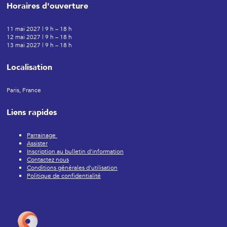
Horaires d'ouverture
11 mai 2027 | 9 h – 18 h
12 mai 2027 | 9 h – 18 h
13 mai 2027 | 9 h – 18 h
Localisation
Paris, France
Liens rapides
Parrainage
Assister
Inscription au bulletin d'information
Contactez nous
Conditions générales d'utilisation
Politique de confidentialité