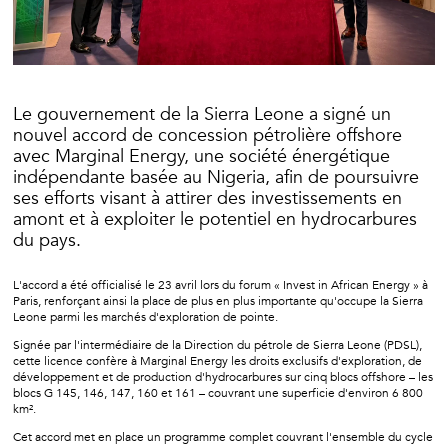
Le gouvernement de la Sierra Leone a signé un
nouvel accord de concession pétrolière offshore
avec Marginal Energy, une société énergétique
indépendante basée au Nigeria, afin de poursuivre
ses efforts visant à attirer des investissements en
amont et à exploiter le potentiel en hydrocarbures
du pays.
L'accord a été officialisé le 23 avril lors du forum « Invest in African Energy » à
Paris, renforçant ainsi la place de plus en plus importante qu'occupe la Sierra
Leone parmi les marchés d'exploration de pointe.
Signée par l'intermédiaire de la Direction du pétrole de Sierra Leone (PDSL),
cette licence confère à Marginal Energy les droits exclusifs d'exploration, de
développement et de production d'hydrocarbures sur cinq blocs offshore – les
blocs G 145, 146, 147, 160 et 161 – couvrant une superficie d'environ 6 800
km².
Cet accord met en place un programme complet couvrant l'ensemble du cycle