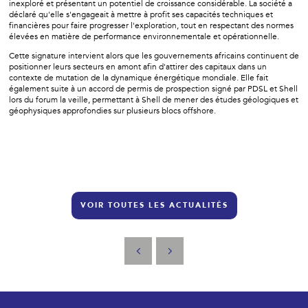
inexploré et présentant un potentiel de croissance considérable. La société a
déclaré qu'elle s'engageait à mettre à profit ses capacités techniques et
financières pour faire progresser l'exploration, tout en respectant des normes
élevées en matière de performance environnementale et opérationnelle.
Cette signature intervient alors que les gouvernements africains continuent de
positionner leurs secteurs en amont afin d'attirer des capitaux dans un
contexte de mutation de la dynamique énergétique mondiale. Elle fait
également suite à un accord de permis de prospection signé par PDSL et Shell
lors du forum la veille, permettant à Shell de mener des études géologiques et
géophysiques approfondies sur plusieurs blocs offshore.
VOIR TOUTES LES ACTUALITÉS