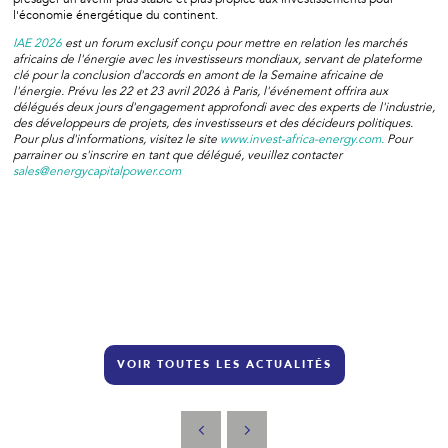
l'économie énergétique du continent.
IAE 2026
est un forum exclusif conçu pour mettre en relation les marchés
africains de l'énergie avec les investisseurs mondiaux, servant de plateforme
clé pour la conclusion d'accords en amont de la Semaine africaine de
l'énergie. Prévu les 22 et 23 avril 2026 à Paris, l'événement offrira aux
délégués deux jours d'engagement approfondi avec des experts de l'industrie,
des développeurs de projets, des investisseurs et des décideurs politiques.
Pour plus d'informations, visitez le site
www.invest-africa-energy.com.
Pour
parrainer ou s'inscrire en tant que délégué, veuillez contacter
sales@energycapitalpower.com
VOIR TOUTES LES ACTUALITÉS