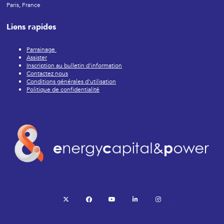
Paris, France
Liens rapides
Parrainage
Assister
Inscription au bulletin d'information
Contactez nous
Conditions générales d'utilisation
Politique de confidentialité
twitter
facebook
youtube
linkedin
instagram