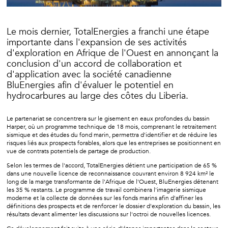
Le mois dernier, TotalEnergies a franchi une étape
importante dans l'expansion de ses activités
d'exploration en Afrique de l'Ouest en annonçant la
conclusion d'un accord de collaboration et
d'application avec la société canadienne
BluEnergies afin d'évaluer le potentiel en
hydrocarbures au large des côtes du Liberia.
Le partenariat se concentrera sur le gisement en eaux profondes du bassin
Harper, où un programme technique de 18 mois, comprenant le retraitement
sismique et des études du fond marin, permettra d'identifier et de réduire les
risques liés aux prospects forables, alors que les entreprises se positionnent en
vue de contrats potentiels de partage de production.
Selon les termes de l'accord, TotalEnergies détient une participation de 65 %
dans une nouvelle licence de reconnaissance couvrant environ 8 924 km² le
long de la marge transformante de l'Afrique de l'Ouest, BluEnergies détenant
les 35 % restants. Le programme de travail combinera l'imagerie sismique
moderne et la collecte de données sur les fonds marins afin d'affiner les
définitions des prospects et de renforcer le dossier d'exploration du bassin, les
résultats devant alimenter les discussions sur l'octroi de nouvelles licences.