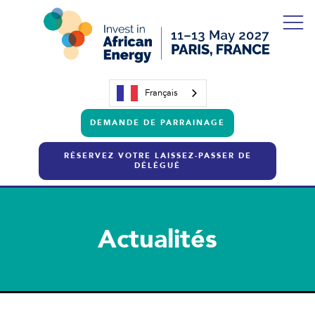
Français
DEMANDE DE PARRAINAGE
RÉSERVEZ VOTRE LAISSEZ-PASSER DE
DÉLÉGUÉ
Actualités