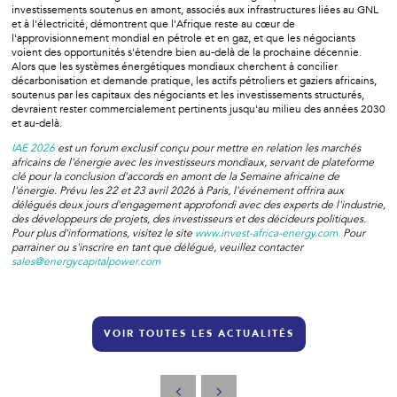
investissements soutenus en amont, associés aux infrastructures liées au GNL
et à l'électricité, démontrent que l'Afrique reste au cœur de
l'approvisionnement mondial en pétrole et en gaz, et que les négociants
voient des opportunités s'étendre bien au-delà de la prochaine décennie.
Alors que les systèmes énergétiques mondiaux cherchent à concilier
décarbonisation et demande pratique, les actifs pétroliers et gaziers africains,
soutenus par les capitaux des négociants et les investissements structurés,
devraient rester commercialement pertinents jusqu'au milieu des années 2030
et au-delà.
IAE 2026
est un forum exclusif conçu pour mettre en relation les marchés
africains de l'énergie avec les investisseurs mondiaux, servant de plateforme
clé pour la conclusion d'accords en amont de la Semaine africaine de
l'énergie. Prévu les 22 et 23 avril 2026 à Paris, l'événement offrira aux
délégués deux jours d'engagement approfondi avec des experts de l'industrie,
des développeurs de projets, des investisseurs et des décideurs politiques.
Pour plus d'informations, visitez le site
www.invest-africa-energy.com.
Pour
parrainer ou s'inscrire en tant que délégué, veuillez contacter
sales@energycapitalpower.com
VOIR TOUTES LES ACTUALITÉS