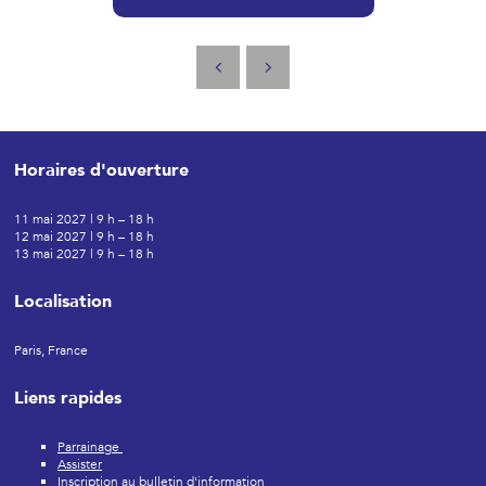
Horaires d'ouverture
11 mai 2027 | 9 h – 18 h
12 mai 2027 | 9 h – 18 h
13 mai 2027 | 9 h – 18 h
Localisation
Paris, France
Liens rapides
Parrainage
Assister
Inscription au bulletin d'information