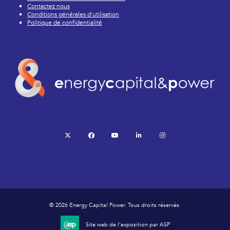
Contactez nous
Conditions générales d'utilisation
Politique de confidentialité
twitter
facebook
youtube
linkedin
instagram
© 2026 Energy Capital Power. Tous droits réservés.
Site web de l'exposition par ASP