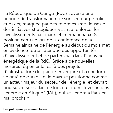
La République du Congo (RdC) traverse une
période de transformation de son secteur pétrolier
et gazier, marquée par des réformes ambitieuses et
des initiatives stratégiques visant à renforcer les
investissements nationaux et internationaux. Sa
position centrale lors de la conférence de la
Semaine africaine de l'énergie au début du mois met
en évidence toute l'étendue des opportunités
d'investissement et de partenariat dans l'industrie
énergétique de la RdC. Grâce à de nouvelles
mesures réglementaires, à des projets
d'infrastructure de grande envergure et à une forte
volonté de durabilité, le pays se positionne comme
un acteur majeur du secteur de l'énergie, et devrait
poursuivre sur sa lancée lors du forum "Investir dans
l'énergie en Afrique" (IAE), qui se tiendra à Paris en
mai prochain.
Les politiques prennent forme