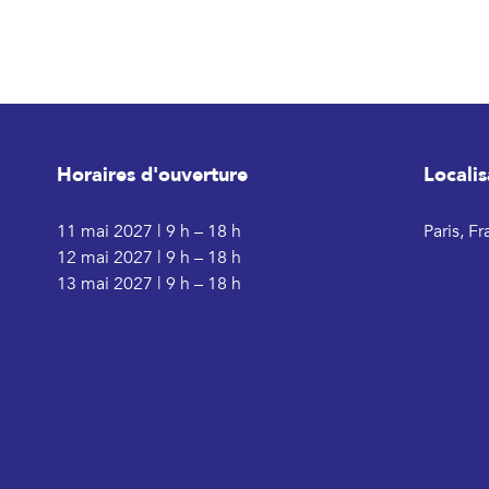
Horaires d'ouverture
Localis
11 mai 2027 | 9 h – 18 h
Paris, F
12 mai 2027 | 9 h – 18 h
13 mai 2027 | 9 h – 18 h