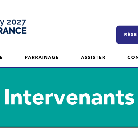
RÉSE
E
PARRAINAGE
ASSISTER
CO
Intervenants